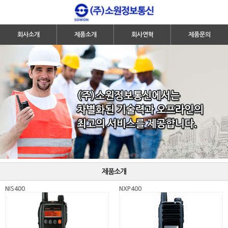
회사소개
제품소개
회사연혁
제품문의
제품소개
NIS400
NXP400